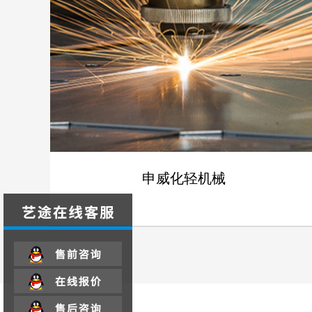
案例
申威化轻机械
- 申威化轻机械 -
案例