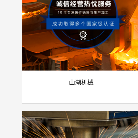
山湖机械
- 山湖机械 -