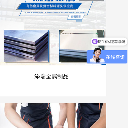
现在有优惠活动吗
添瑞金属制品
- 添瑞金属制品 -