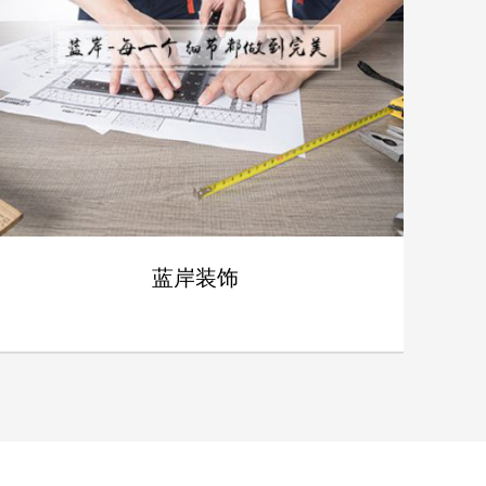
案例
蓝岸装饰
- 蓝岸装饰 -
案例